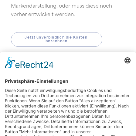
Markendarstellung, oder muss diese noch
vorher entwickelt werden.
Jetzt unverbindlich die Kosten 
berechnen
Entdecke Dein einzigartiges
Designkonzept.
info@the-designs.de
+49 17643856254