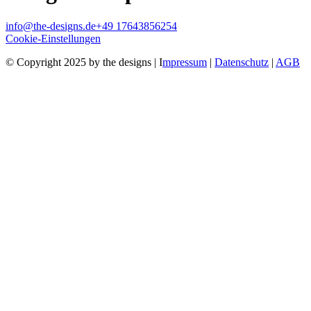
info@the-designs.de
+49 17643856254
Cookie-Einstellungen
© Copyright 2025 by the designs | I
mpressum
|
Datenschutz
|
AGB